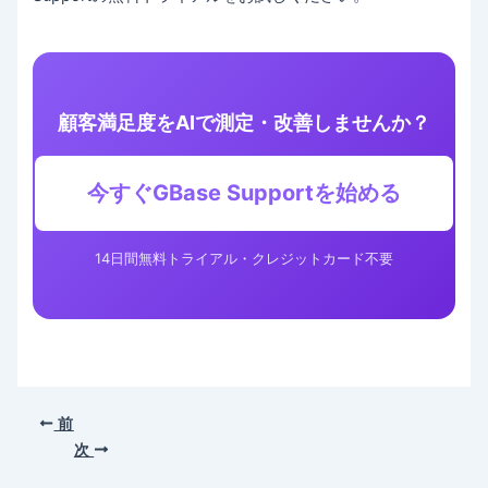
顧客満足度をAIで測定・改善しませんか？
今すぐGBase Supportを始める
14日間無料トライアル・クレジットカード不要
前
次