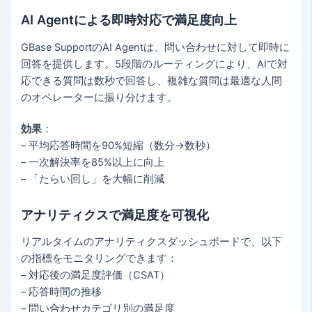
AI Agentによる即時対応で満足度向上
GBase SupportのAI Agentは、問い合わせに対して即時に
回答を提供します。5段階のルーティングにより、AIで対
応できる質問は数秒で回答し、複雑な質問は最適な人間
のオペレーターに振り分けます。
効果
：
– 平均応答時間を90%短縮（数分→数秒）
– 一次解決率を85%以上に向上
– 「たらい回し」を大幅に削減
アナリティクスで満足度を可視化
リアルタイムのアナリティクスダッシュボードで、以下
の指標をモニタリングできます：
– 対応後の満足度評価（CSAT）
– 応答時間の推移
– 問い合わせカテゴリ別の満足度