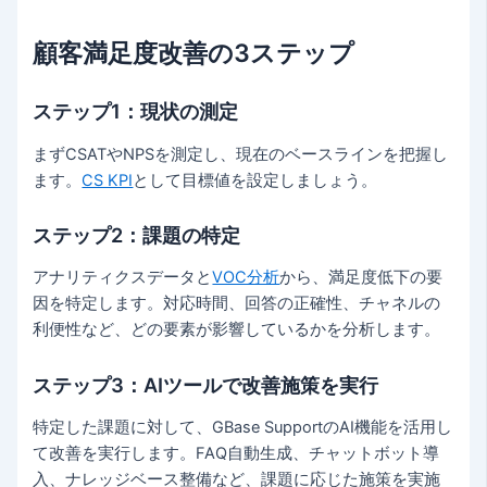
顧客満足度改善の3ステップ
ステップ1：現状の測定
まずCSATやNPSを測定し、現在のベースラインを把握し
ます。
CS KPI
として目標値を設定しましょう。
ステップ2：課題の特定
アナリティクスデータと
VOC分析
から、満足度低下の要
因を特定します。対応時間、回答の正確性、チャネルの
利便性など、どの要素が影響しているかを分析します。
ステップ3：AIツールで改善施策を実行
特定した課題に対して、GBase SupportのAI機能を活用し
て改善を実行します。FAQ自動生成、チャットボット導
入、ナレッジベース整備など、課題に応じた施策を実施