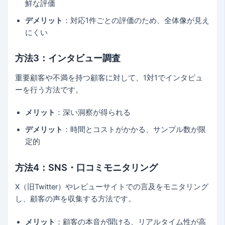
鮮な評価
デメリット
：対応1件ごとの評価のため、全体像が見え
にくい
方法3：インタビュー調査
重要顧客や不満を持つ顧客に対して、1対1でインタビュ
ーを行う方法です。
メリット
：深い洞察が得られる
デメリット
：時間とコストがかかる、サンプル数が限
定的
方法4：SNS・口コミモニタリング
X（旧Twitter）やレビューサイトでの言及をモニタリング
し、顧客の声を収集する方法です。
メリット
：顧客の本音が聞ける、リアルタイム性が高