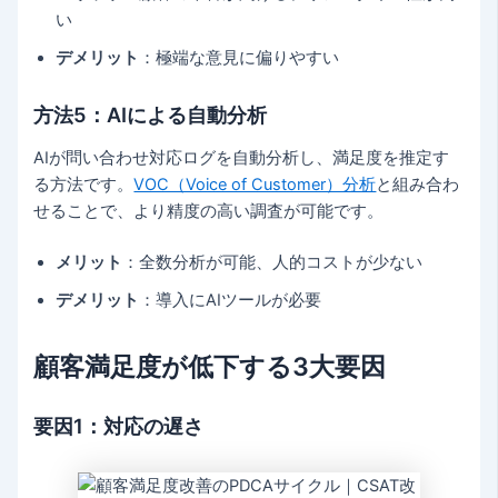
い
デメリット
：極端な意見に偏りやすい
方法5：AIによる自動分析
AIが問い合わせ対応ログを自動分析し、満足度を推定す
る方法です。
VOC（Voice of Customer）分析
と組み合わ
せることで、より精度の高い調査が可能です。
メリット
：全数分析が可能、人的コストが少ない
デメリット
：導入にAIツールが必要
顧客満足度が低下する3大要因
要因1：対応の遅さ