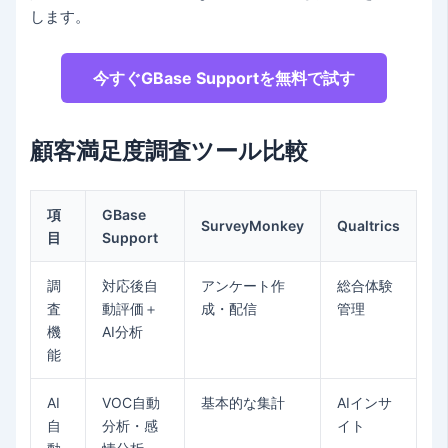
します。
今すぐGBase Supportを無料で試す
顧客満足度調査ツール比較
項
GBase
SurveyMonkey
Qualtrics
目
Support
調
対応後自
アンケート作
総合体験
査
動評価＋
成・配信
管理
機
AI分析
能
AI
VOC自動
基本的な集計
AIインサ
自
分析・感
イト