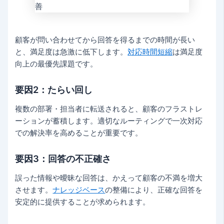
顧客が問い合わせてから回答を得るまでの時間が長い
と、満足度は急激に低下します。
対応時間短縮
は満足度
向上の最優先課題です。
要因2：たらい回し
複数の部署・担当者に転送されると、顧客のフラストレ
ーションが蓄積します。適切なルーティングで一次対応
での解決率を高めることが重要です。
要因3：回答の不正確さ
誤った情報や曖昧な回答は、かえって顧客の不満を増大
させます。
ナレッジベース
の整備により、正確な回答を
安定的に提供することが求められます。