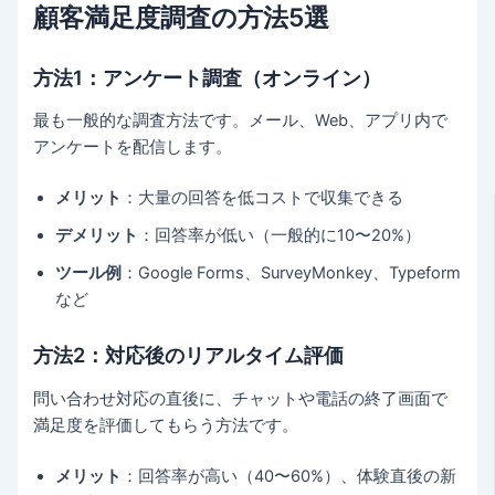
顧客満足度調査の方法5選
方法1：アンケート調査（オンライン）
最も一般的な調査方法です。メール、Web、アプリ内で
アンケートを配信します。
メリット
：大量の回答を低コストで収集できる
デメリット
：回答率が低い（一般的に10〜20%）
ツール例
：Google Forms、SurveyMonkey、Typeform
など
方法2：対応後のリアルタイム評価
問い合わせ対応の直後に、チャットや電話の終了画面で
満足度を評価してもらう方法です。
メリット
：回答率が高い（40〜60%）、体験直後の新