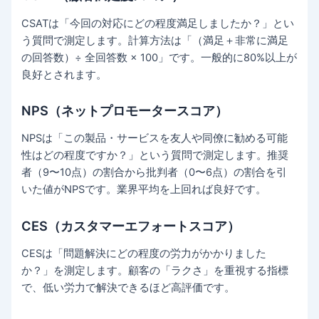
CSATは「今回の対応にどの程度満足しましたか？」とい
う質問で測定します。計算方法は「（満足＋非常に満足
の回答数）÷ 全回答数 × 100」です。一般的に80%以上が
良好とされます。
NPS（ネットプロモータースコア）
NPSは「この製品・サービスを友人や同僚に勧める可能
性はどの程度ですか？」という質問で測定します。推奨
者（9〜10点）の割合から批判者（0〜6点）の割合を引
いた値がNPSです。業界平均を上回れば良好です。
CES（カスタマーエフォートスコア）
CESは「問題解決にどの程度の労力がかかりました
か？」を測定します。顧客の「ラクさ」を重視する指標
で、低い労力で解決できるほど高評価です。