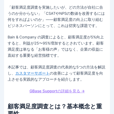
「顧客満足度調査を実施したいが、どの方法が自社に合
うのか分からない」「CSATやNPSの数値を改善するには
何をすればよいのか」——顧客満足度の向上に取り組む
ビジネスパーソンにとって、これは切実な課題です。
Bain & Company の調査によると、顧客満足度が5%向上
すると、利益が25〜95%増加するとされています。顧客
満足度は単なる「お客様の声」ではなく、企業の収益に
直結する重要な経営指標です。
本記事では、顧客満足度調査の代表的な5つの方法を解説
し、
カスタマーサポート
の改善によって顧客満足度を向
上させる実践的なアプローチを紹介します。
GBase Supportの詳細を見る →
顧客満足度調査とは？基本概念と重
要性