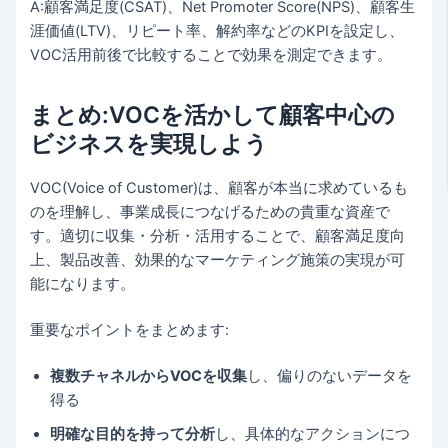
A:顧客満足度(CSAT)、Net Promoter Score(NPS)、顧客生
涯価値(LTV)、リピート率、解約率などのKPIを設定し、
VOC活用前後で比較することで効果を測定できます。
まとめ:VOCを活かして顧客中心の
ビジネスを実現しよう
VOC(Voice of Customer)は、顧客が本当に求めているも
のを理解し、事業成長につなげるための貴重な資産で
す。適切に収集・分析・活用することで、顧客満足度向
上、製品改善、効果的なマーケティング施策の実現が可
能になります。
重要なポイントをまとめます:
複数チャネルからVOCを収集
し、偏りのないデータを
得る
明確な目的を持って分析
し、具体的なアクションにつ