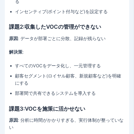
る
インセンティブ(ポイント付与など)を設定する
課題2:収集したVOCの管理ができない
原因
: データが部署ごとに分散、記録が残らない
解決策
:
すべてのVOCをデータ化し、一元管理する
顧客セグメント(ロイヤル顧客、新規顧客など)を明確
にする
部署間で共有できるシステムを導入する
課題3:VOCを施策に活かせない
原因
: 分析に時間がかかりすぎる、実行体制が整っていな
い