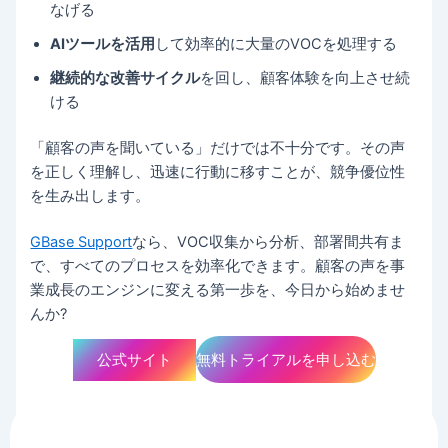
なげる
AIツールを活用
して効率的に大量のVOCを処理する
継続的な改善サイクル
を回し、顧客体験を向上させ続
ける
「顧客の声を聞いている」だけでは不十分です。その声
を正しく理解し、迅速に行動に移すことが、競争優位性
を生み出します。
GBase Support
なら、VOC収集から分析、部署間共有ま
で、すべてのプロセスを効率化できます。顧客の声を事
業成長のエンジンに変える第一歩を、今日から始めませ
んか?
公式サイト
無料トライアルを申し込む