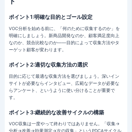
ト
ポイント1:明確な目的とゴール設定
VOC分析を始める前に、「何のために収集するのか」を
明確にしましょう。新商品開発なのか、顧客満足度向上
なのか、競合比較なのか——目的によって収集方法やタ
ーゲット顧客が変わります。
ポイント2:適切な収集方法の選択
目的に応じて最適な収集方法を選びましょう。深いイン
サイトが必要ならインタビュー、広範なデータが必要な
らアンケート、というように使い分けることが重要で
す。
ポイント3:継続的な改善サイクルの構築
VOC収集は一度やって終わりではありません。「収集→
分析→改善→効果測定→次の収集」というPDCAサイクル