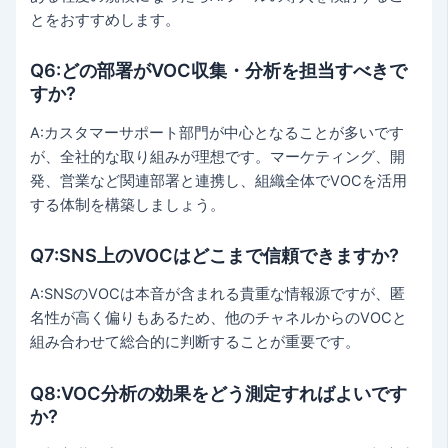
とをおすすめします。
Q6:どの部署がVOC収集・分析を担当すべきで
すか?
A:カスタマーサポート部門が中心となることが多いです
が、全社的な取り組みが理想です。マーケティング、開
発、営業など関連部署と連携し、組織全体でVOCを活用
する体制を構築しましょう。
Q7:SNS上のVOCはどこまで信頼できますか?
A:SNSのVOCは本音が含まれる貴重な情報源ですが、匿
名性が高く偏りもあるため、他のチャネルからのVOCと
組み合わせて総合的に判断することが重要です。
Q8:VOC分析の効果をどう測定すればよいです
か?