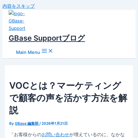
内容をスキップ
GBase Supportブログ
Main Menu
VOCとは？マーケティング
で顧客の声を活かす方法を解
説
By
GBase 編集部
/
2026年1月21日
「お客様からの
お問い合わせ
が増えているのに、なかな