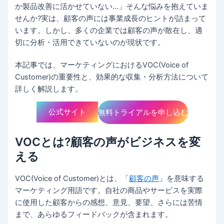
か製品改善に活かせていない…」そんな悩みを抱えていま
せんか?実は、顧客の声には事業成長のヒントが詰まって
います。しかし、多くの企業では顧客の声が散在し、適
切に分析・活用できていないのが現状です。
本記事では、マーケティングにおけるVOC(Voice of
Customer)の重要性と、効果的な収集・分析方法について
詳しく解説します。
公式サイト
無料トライアルを申し込む
VOCとは?顧客の声がビジネスを変
える
VOC(Voice of Customer)とは、「
顧客の声
」を意味する
マーケティング用語です。自社の商品やサービスを実際
に使用した顧客からの感想、意見、要望、さらには苦情
まで、あらゆるフィードバックが含まれます。