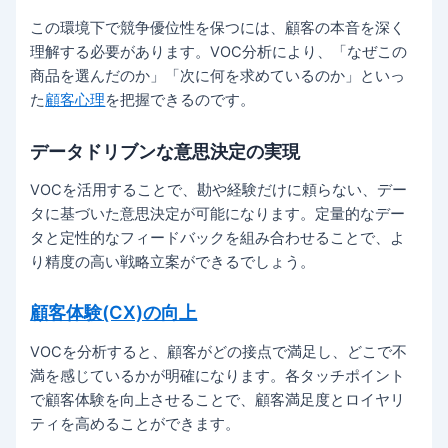
この環境下で競争優位性を保つには、顧客の本音を深く
理解する必要があります。VOC分析により、「なぜこの
商品を選んだのか」「次に何を求めているのか」といっ
た
顧客心理
を把握できるのです。
データドリブンな意思決定の実現
VOCを活用することで、勘や経験だけに頼らない、デー
タに基づいた意思決定が可能になります。定量的なデー
タと定性的なフィードバックを組み合わせることで、よ
り精度の高い戦略立案ができるでしょう。
顧客体験(CX)の向上
VOCを分析すると、顧客がどの接点で満足し、どこで不
満を感じているかが明確になります。各タッチポイント
で顧客体験を向上させることで、顧客満足度とロイヤリ
ティを高めることができます。