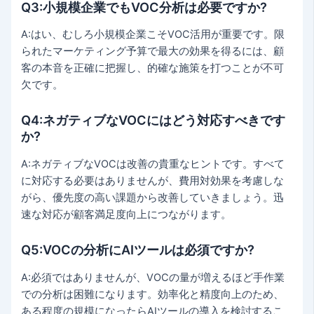
Q3:小規模企業でもVOC分析は必要ですか?
A:はい、むしろ小規模企業こそVOC活用が重要です。限
られたマーケティング予算で最大の効果を得るには、顧
客の本音を正確に把握し、的確な施策を打つことが不可
欠です。
Q4:ネガティブなVOCにはどう対応すべきです
か?
A:ネガティブなVOCは改善の貴重なヒントです。すべて
に対応する必要はありませんが、費用対効果を考慮しな
がら、優先度の高い課題から改善していきましょう。迅
速な対応が顧客満足度向上につながります。
Q5:VOCの分析にAIツールは必須ですか?
A:必須ではありませんが、VOCの量が増えるほど手作業
での分析は困難になります。効率化と精度向上のため、
ある程度の規模になったらAIツールの導入を検討するこ