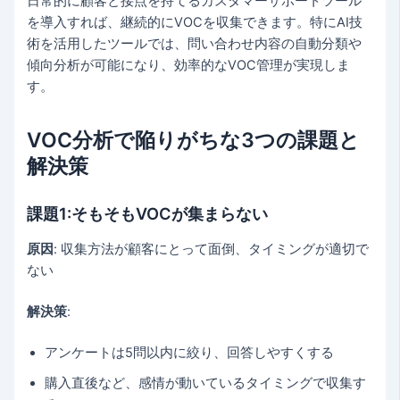
日常的に顧客と接点を持てるカスタマーサポートツール
を導入すれば、継続的にVOCを収集できます。特にAI技
術を活用したツールでは、問い合わせ内容の自動分類や
傾向分析が可能になり、効率的なVOC管理が実現しま
す。
VOC分析で陥りがちな3つの課題と
解決策
課題1:そもそもVOCが集まらない
原因
: 収集方法が顧客にとって面倒、タイミングが適切で
ない
解決策
:
アンケートは5問以内に絞り、回答しやすくする
購入直後など、感情が動いているタイミングで収集す