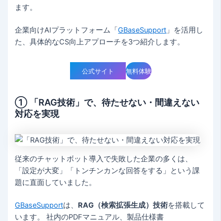
ます。
企業向けAIプラットフォーム「
GBaseSupport
」を活用し
た、具体的なCS向上アプローチを3つ紹介します。
公式サイト
無料体験
① 「RAG技術」で、待たせない・間違えない
対応を実現
従来のチャットボット導入で失敗した企業の多くは、
「設定が大変」「トンチンカンな回答をする」という課
題に直面していました。
GBaseSupport
は、
RAG（検索拡張生成）技術
を搭載して
います。 社内のPDFマニュアル、製品仕様書