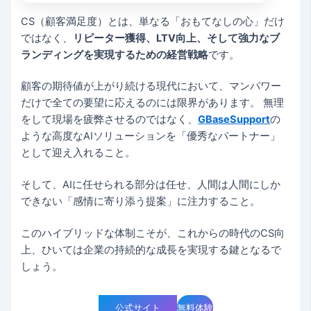
CS（顧客満足度）とは、単なる「おもてなしの心」だけ
ではなく、
リピーター獲得、LTV向上、そして強力なブ
ランディングを実現するための経営戦略
です。
顧客の期待値が上がり続ける現代において、マンパワー
だけで全ての要望に応えるのには限界があります。 無理
をして現場を疲弊させるのではなく、
GBaseSupport
の
ような高度なAIソリューションを「優秀なパートナー」
として迎え入れること。
そして、AIに任せられる部分は任せ、人間は人間にしか
できない「感情に寄り添う提案」に注力すること。
このハイブリッドな体制こそが、これからの時代のCS向
上、ひいては企業の持続的な成長を実現する鍵となるで
しょう。
公式サイト
無料体験