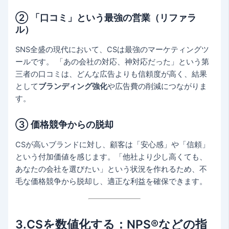
② 「口コミ」という最強の営業（リファラ
ル）
SNS全盛の現代において、CSは最強のマーケティングツ
ールです。 「あの会社の対応、神対応だった」という第
三者の口コミは、どんな広告よりも信頼度が高く、結果
として
ブランディング強化
や広告費の削減につながりま
す。
③ 価格競争からの脱却
CSが高いブランドに対し、顧客は「安心感」や「信頼」
という付加価値を感じます。「他社より少し高くても、
あなたの会社を選びたい」という状況を作れるため、不
毛な価格競争から脱却し、適正な利益を確保できます。
3.CSを数値化する：NPS®などの指