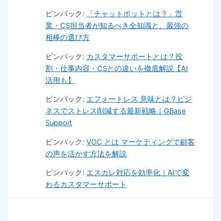
ピンバック:
「チャットボットとは？」営
業・CS担当者が知るべき全知識と、最強の
相棒の選び方
ピンバック:
カスタマーサポートとは？役
割・仕事内容・CSとの違いを徹底解説【AI
活用も】
ピンバック:
エフォートレス 意味とは？ビジ
ネスでストレス削減する最新戦略｜GBase
Support
ピンバック:
VOC とは マーケティングで顧客
の声を活かす方法を解説
ピンバック:
エスカレ対応を効率化｜AIで変
わるカスタマーサポート