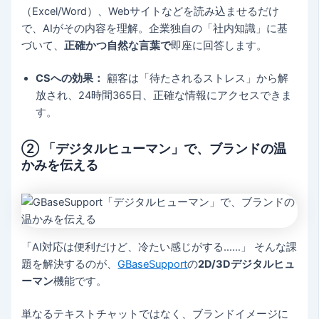
（Excel/Word）、Webサイトなどを読み込ませるだけ
で、AIがその内容を理解。企業独自の「社内知識」に基
づいて、
正確かつ自然な言葉で
即座に回答します。
CSへの効果：
顧客は「待たされるストレス」から解
放され、24時間365日、正確な情報にアクセスできま
す。
② 「デジタルヒューマン」で、ブランドの温
かみを伝える
「AI対応は便利だけど、冷たい感じがする……」 そんな課
題を解決するのが、
GBaseSupport
の
2D/3Dデジタルヒュ
ーマン
機能です。
単なるテキストチャットではなく、ブランドイメージに