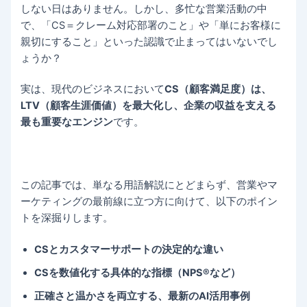
しない日はありません。しかし、多忙な営業活動の中
で、「CS＝クレーム対応部署のこと」や「単にお客様に
親切にすること」といった認識で止まってはいないでし
ょうか？
実は、現代のビジネスにおいて
CS（顧客満足度）は、
LTV（顧客生涯価値）を最大化し、企業の収益を支える
最も重要なエンジン
です。
この記事では、単なる用語解説にとどまらず、営業やマ
ーケティングの最前線に立つ方に向けて、以下のポイン
トを深掘りします。
CSとカスタマーサポートの決定的な違い
CSを数値化する具体的な指標（NPS®など）
正確さと温かさを両立する、最新のAI活用事例