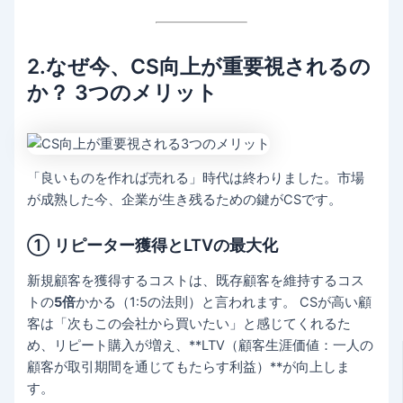
2.なぜ今、CS向上が重要視されるの
か？ 3つのメリット
「良いものを作れば売れる」時代は終わりました。市場
が成熟した今、企業が生き残るための鍵がCSです。
① リピーター獲得とLTVの最大化
新規顧客を獲得するコストは、既存顧客を維持するコス
トの
5倍
かかる（1:5の法則）と言われます。 CSが高い顧
客は「次もこの会社から買いたい」と感じてくれるた
め、リピート購入が増え、**LTV（顧客生涯価値：一人の
顧客が取引期間を通じてもたらす利益）**が向上しま
す。