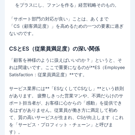
をプラスにし、ファンを作る」経営戦略そのもの。
「サポート部門の対応が良い」ことは、あくまで
「CS（顧客満足度）」を高めるための一つの要素に過ぎ
ないのです。
CSとES（従業員満足度）の深い関係
「顧客を神様のように扱えばいいのか？」というと、そ
れは間違いです。ここで重要になるのが**ES（Employee
Satisfaction：従業員満足度）**です。
サービス業界には**「ESなくしてCSなし」**という鉄則
があります。 疲弊しきった営業マンや、不満だらけのサ
ポート担当者が、お客様に心からの「感動」を提供でき
るはずがありません。従業員が働き方に満足して初め
て、質の高いサービスが生まれ、CSが向上します（これ
を「サービス・プロフィット・チェーン」と呼びま
す）。