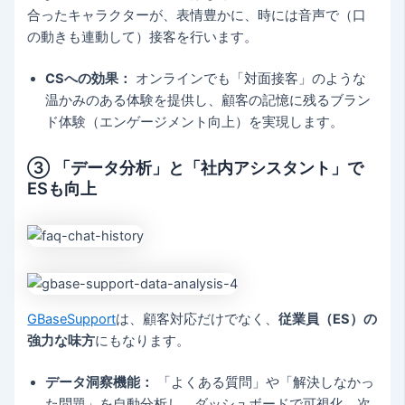
合ったキャラクターが、表情豊かに、時には音声で（口
の動きも連動して）接客を行います。
CSへの効果：
オンラインでも「対面接客」のような
温かみのある体験を提供し、顧客の記憶に残るブラン
ド体験（エンゲージメント向上）を実現します。
③ 「データ分析」と「社内アシスタント」で
ESも向上
GBaseSupport
は、顧客対応だけでなく、
従業員（ES）の
強力な味方
にもなります。
データ洞察機能：
「よくある質問」や「解決しなかっ
た問題」を自動分析し、ダッシュボードで可視化。次