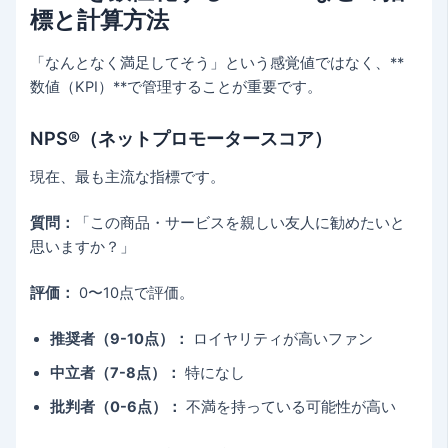
標と計算方法
「なんとなく満足してそう」という感覚値ではなく、**
数値（KPI）**で管理することが重要です。
NPS®（ネットプロモータースコア）
現在、最も主流な指標です。
質問：
「この商品・サービスを親しい友人に勧めたいと
思いますか？」
評価：
0〜10点で評価。
推奨者（9-10点）：
ロイヤリティが高いファン
中立者（7-8点）：
特になし
批判者（0-6点）：
不満を持っている可能性が高い