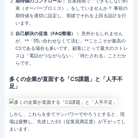
期待値のコントロール：
営業段階で「できもしない約
束（オーバープロミス）」をしていませんか？ 事前の
期待値を適切に設定し、実績でそれを上回る設計を行
います。
自己解決の促進（FAQ整備）：
意外かもしれません
が、**「問い合わせなくて済む」**ことこそが最高の
CSである場合も多いです。顧客にとって最大のストレ
スは「電話がつながらない」「待たされる」ことだか
らです。
多くの企業が直面する「CS課題」と「人手不
足」
しかし、これらを全てマンパワーでやろうとすると、現
場は疲弊し、先述したES（従業員満足度）が下がってし
まいます。