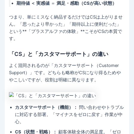
期待値 ＜ 実感値
＝
満足・感動（CSが高い状態）
つまり、単にミスなく納品するだけではCSは上がりませ
ん。「思ったより早かった」「期待以上に便利だった」
という**「プラスアルファの体験」**こそがCSの本質で
す。
「CS」と「カスタマーサポート」の違い
よく混同されるのが「カスタマーサポート（Customer
Support）」です。どちらも略称がCSになり得るためや
やこしいですが、役割は明確に異なります。
カスタマーサポート（機能）：
問い合わせやトラブル
に対応する部署。「マイナスをゼロに戻す」作業が中
心。
CS（状態・戦略）：
顧客体験全体の満足度。「ゼロ