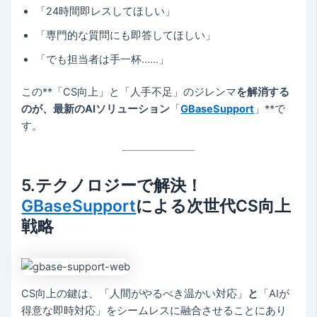
「24時間即レスしてほしい」
「専門的な質問にも即答してほしい」
「でも担当者は手一杯……」
この**「CS向上」と「人手不足」のジレンマ
を解消する
のが、最新のAIソリューション
「
GBaseSupport
」**で
す。
5.テクノロジーで解決！
GBaseSupport
による次世代CS向上
戦略
CS向上の鍵は、「人間がやるべき温かい対応」
と
「AIが
得意な即時対応」をシームレスに融合させることにあり