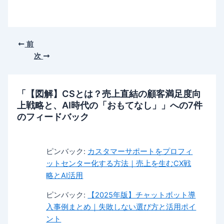
前
次
「【図解】CSとは？売上直結の顧客満足度向
上戦略と、AI時代の「おもてなし」」への7件
のフィードバック
ピンバック:
カスタマーサポートをプロフィ
ットセンター化する方法｜売上を生むCX戦
略とAI活用
ピンバック:
【2025年版】チャットボット導
入事例まとめ｜失敗しない選び方と活用ポイ
ント