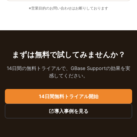
※営業目的のお問い合わせはお断りしております
まずは無料で試してみませんか？
14日間の無料トライアルで、GBase Supportの効果を実
感してください。
14日間無料トライアル開始
open_in_new
導入事例を見る