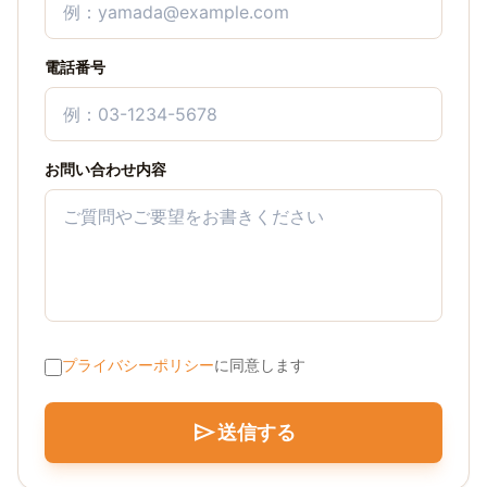
電話番号
お問い合わせ内容
プライバシーポリシー
に同意します
send
送信する