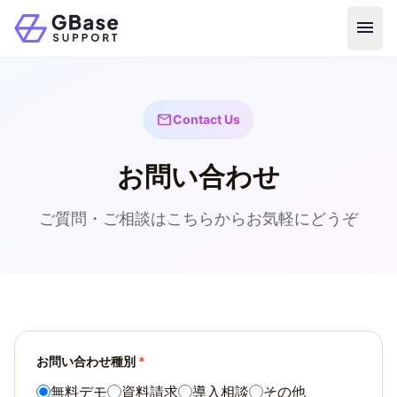
menu
mail
Contact Us
お問い合わせ
ご質問・ご相談はこちらからお気軽にどうぞ
お問い合わせ種別
*
無料デモ
資料請求
導入相談
その他