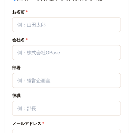
お名前
*
会社名
*
部署
役職
メールアドレス
*