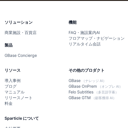
ソリューション
機能
商業施設・百貨店
FAQ・施設案内AI
フロアマップ・ナビゲーション
リアルタイム会話
製品
GBase Concierge
リソース
その他のプロダクト
導入事例
GBase
（ナレッジ AI）
ブログ
GBase OnPrem
（オンプレ AI）
マニュアル
Felo Subtitles
（多言語字幕）
リリースノート
GBase GTM
（顧客獲得 AI）
料金
Sparticle について