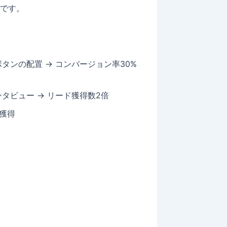
です。
タンの配置 → コンバージョン率30%
タビュー → リード獲得数2倍
獲得