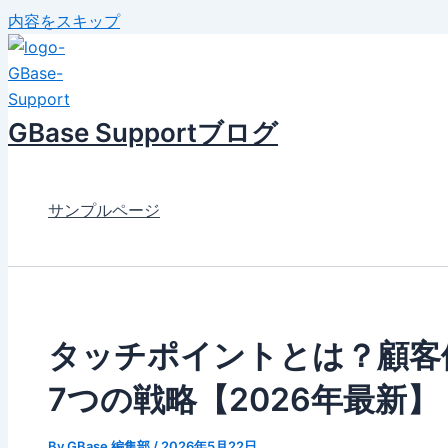
内容をスキップ
GBase Supportブログ
サンプルページ
タッチポイントとは？顧客
7つの戦略【2026年最新】
By
GBase 編集部
/
2026年5月22日