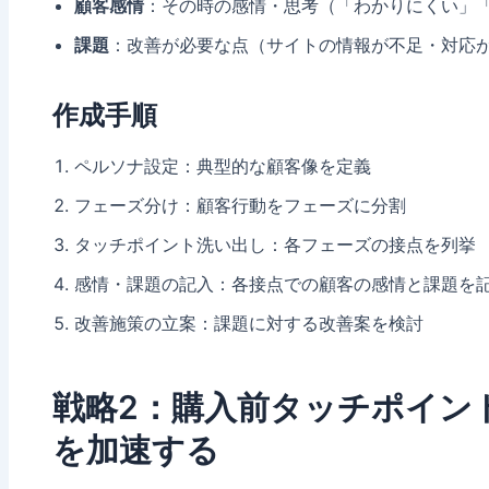
顧客感情
：その時の感情・思考（「わかりにくい」
課題
：改善が必要な点（サイトの情報が不足・対応
作成手順
ペルソナ設定：典型的な顧客像を定義
フェーズ分け：顧客行動をフェーズに分割
タッチポイント洗い出し：各フェーズの接点を列挙
感情・課題の記入：各接点での顧客の感情と課題を
改善施策の立案：課題に対する改善案を検討
戦略2：購入前タッチポイン
を加速する