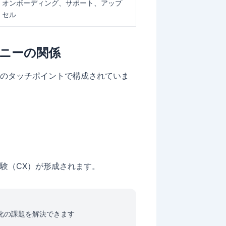
オンボーディング、サポート、アップ
セル
ニーの関係
のタッチポイントで構成されていま
験（CX）が形成されます。
最適化の課題を解決できます