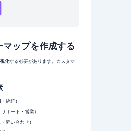
ーマップを作成する
視化
する必要があります。カスタマ
素
用・継続）
・サポート・営業）
込・問い合わせ）