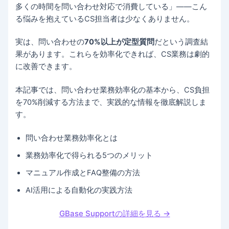
多くの時間を問い合わせ対応で消費している」——こん
る悩みを抱えているCS担当者は少なくありません。
実は、問い合わせの
70%以上が定型質問
だという調査結
果があります。これらを効率化できれば、CS業務は劇的
に改善できます。
本記事では、問い合わせ業務効率化の基本から、CS負担
を70%削減する方法まで、実践的な情報を徹底解説しま
す。
問い合わせ業務効率化とは
業務効率化で得られる5つのメリット
マニュアル作成とFAQ整備の方法
AI活用による自動化の実践方法
GBase Supportの詳細を見る →