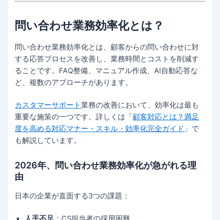
問い合わせ業務効率化とは？
問い合わせ業務効率化とは、顧客からの問い合わせに対
する応答プロセスを改善し、業務時間とコストを削減す
ることです。FAQ整備、マニュアル作成、AI自動応答な
ど、複数のアプローチがあります。
カスタマーサポート
業務の改善において、効率化は最も
重要な施策の一つです。詳しくは「
顧客対応とは？満足
度を高める対応マナー・スキル・効率化完全ガイド
」で
も解説しています。
2026年、問い合わせ業務効率化が急がれる理
由
日本の企業が直面する3つの課題：
人手不足
：CS担当者の採用困難