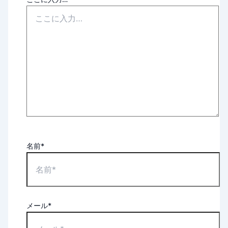
名前*
メール*