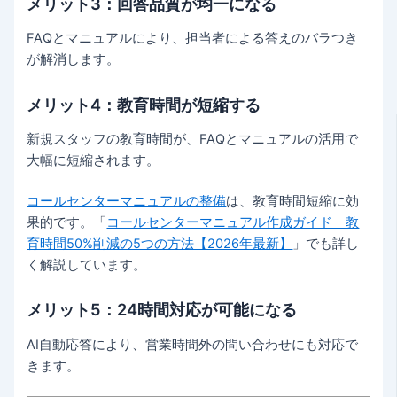
メリット3：回答品質が均一になる
FAQとマニュアルにより、担当者による答えのバラつき
が解消します。
メリット4：教育時間が短縮する
新規スタッフの教育時間が、FAQとマニュアルの活用で
大幅に短縮されます。
コールセンターマニュアルの整備
は、教育時間短縮に効
果的です。「
コールセンターマニュアル作成ガイド｜教
育時間50%削減の5つの方法【2026年最新】
」でも詳し
く解説しています。
メリット5：24時間対応が可能になる
AI自動応答により、営業時間外の問い合わせにも対応で
きます。