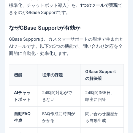
標準化、チャットボット導入）を、
1つのツールで実現
で
きるのがGBase Supportです。
なぜGBase Supportが有効か
GBase Supportは、カスタマーサポートの現場で生まれた
AIツールです。以下の5つの機能で、問い合わせ対応を全
面的に自動化・効率化します。
GBase Support
機能
従来の課題
の解決策
AIチャッ
24時間対応がで
24時間365日、
トボット
きない
即座に回答
自動FAQ
FAQ作成に時間が
問い合わせ履歴か
生成
かかる
ら自動生成