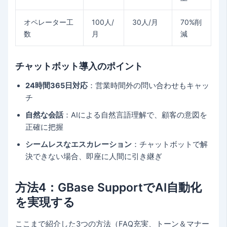
オペレーター工
100人/
30人/月
70%削
数
月
減
チャットボット導入のポイント
24時間365日対応
：営業時間外の問い合わせもキャッ
チ
自然な会話
：AIによる自然言語理解で、顧客の意図を
正確に把握
シームレスなエスカレーション
：チャットボットで解
決できない場合、即座に人間に引き継ぎ
方法4：GBase SupportでAI自動化
を実現する
ここまで紹介した3つの方法（FAQ充実、トーン＆マナー