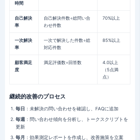
時間
自己解決
自己解決件数÷総問い合
70%以上
率
わせ件数
一次解決
一次で解決した件数÷総
85%以上
率
対応件数
顧客満足
満足評価数÷回答数
4.0以上
度
（5点満
点）
継続的改善のプロセス
毎日
：未解決の問い合わせを確認し、FAQに追加
毎週
：問い合わせ傾向を分析し、トークスクリプトを
更新
毎月
：効果測定レポートを作成し、改善施策を立案