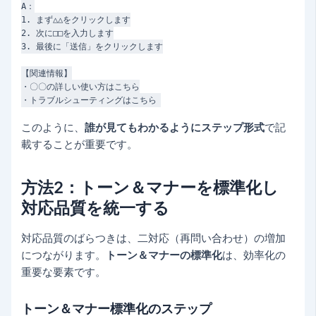
A：

1. まず△△をクリックします

2. 次に□□を入力します

3. 最後に「送信」をクリックします

【関連情報】

・〇〇の詳しい使い方はこちら

このように、
誰が見てもわかるようにステップ形式
で記
載することが重要です。
方法2：トーン＆マナーを標準化し
対応品質を統一する
対応品質のばらつきは、二対応（再問い合わせ）の増加
につながります。
トーン＆マナーの標準化
は、効率化の
重要な要素です。
トーン＆マナー標準化のステップ