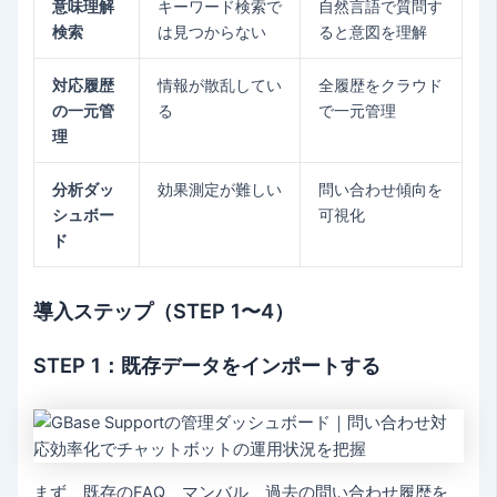
意味理解
キーワード検索で
自然言語で質問す
検索
は見つからない
ると意図を理解
対応履歴
情報が散乱してい
全履歴をクラウド
の一元管
る
で一元管理
理
分析ダッ
効果測定が難しい
問い合わせ傾向を
シュボー
可視化
ド
導入ステップ（STEP 1〜4）
STEP 1：既存データをインポートする
まず、既存のFAQ、マンバル、過去の問い合わせ履歴を