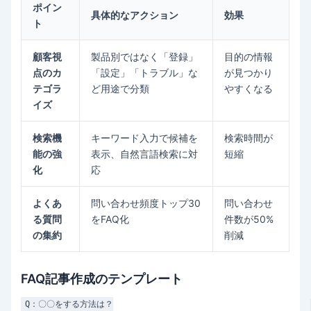
ポイン
具体的なアクション
効果
ト
顧客視
製品別ではなく「登録」
目的の情報
点のカ
「設定」「トラブル」な
が見つかり
テゴラ
ど用途で分類
やすくなる
イズ
検索機
キーワード入力で候補を
検索時間が
能の強
表示、自然言語検索に対
短縮
化
応
よくあ
問い合わせ頻度トップ30
問い合わせ
る質問
をFAQ化
件数が50%
の集約
削減
FAQ記事作成のテンプレート
Q：〇〇をする方法は？
