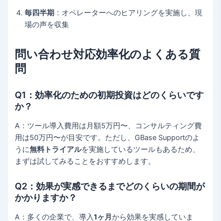
毎四半期
：オペレーターへのヒアリングを実施し、現
場の声を収集
問い合わせ対応効率化のよくある質
問
Q1：効率化のための初期投資はどのくらいです
か？
A：ツール導入費用は月額5万円〜、コンサルティング費
用は50万円〜が目安です。ただし、GBase Supportのよ
うに
無料トライアル
を実施しているツールもあるため、
まずは試してみることをおすすめします。
Q2：効果が実感できるまでどのくらいの期間が
かかりますか？
A：多くの企業で、導入
1ヶ月
から効果を実感していま