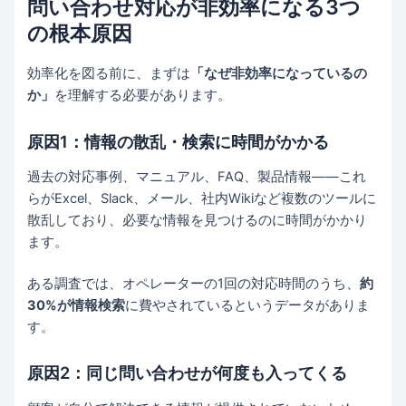
問い合わせ対応が非効率になる3つ
の根本原因
効率化を図る前に、まずは
「なぜ非効率になっているの
か」
を理解する必要があります。
原因1：情報の散乱・検索に時間がかかる
過去の対応事例、マニュアル、FAQ、製品情報——これ
らがExcel、Slack、メール、社内Wikiなど複数のツールに
散乱しており、必要な情報を見つけるのに時間がかかり
ます。
ある調査では、オペレーターの1回の対応時間のうち、
約
30%が情報検索
に費やされているというデータがありま
す。
原因2：同じ問い合わせが何度も入ってくる