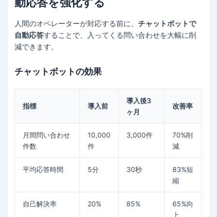
動応答を強化する
人間のオペレーターが対応する前に、
チャットボットで
自動応答
することで、入ってくる問い合わせを大幅に削
減できます。
チャットボットの効果
導入後3
指標
導入前
改善率
ヶ月
月間問い合わせ
10,000
3,000件
70%削
件数
件
減
平均応答時間
5分
30秒
83%短
縮
自己解決率
20%
85%
65%向
上