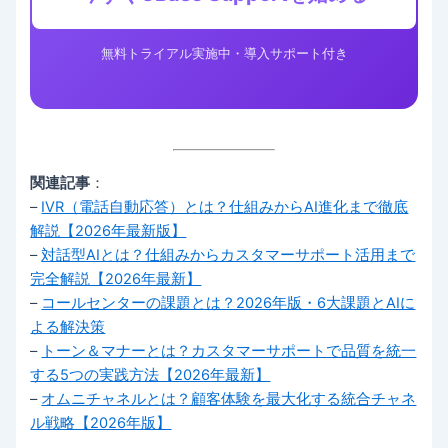
無料トライアル実施中・導入サポート付き
関連記事
：
–
IVR（電話自動応答）とは？仕組みからAI進化まで徹底
解説【2026年最新版】
–
対話型AIとは？仕組みからカスタマーサポート活用まで
完全解説【2026年最新】
–
コールセンターの課題とは？2026年版・6大課題とAIに
よる解決策
–
トーン＆マナーとは？カスタマーサポートで品質を統一
する5つの実践方法【2026年最新】
–
オムニチャネルとは？顧客体験を最大化する統合チャネ
ル戦略【2026年版】