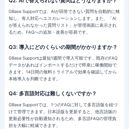
Q2: AIで答えられない質問はどうなりますか？
GBase Supportでは、AIが回答できない質問を自動的に検
知し、有人対応へエスカレーションします。また、「AI
が答えられなかった質問リスト」が管理画面に表示され
るため、FAQへの追加・改善が容易です。
Q3: 導入にどのくらいの期間がかかりますか？
GBase Supportは最短1週間で導入可能です。既存のFAQ
データがあればインポートするだけで即座に稼働開始で
きます。14日間の無料トライアルで効果を確認してから
本格導入を判断できます。
Q4: 多言語対応は難しくないですか？
GBase Supportでは、1つのFAQに対して多言語版を紐づ
けて管理できます。日本語版を更新すると、他言語版の
更新必要性が自動通知されるため、多言語FAQの管理負
担を大幅に軽減できます。