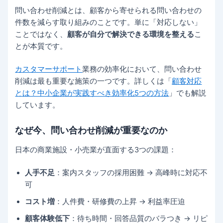
問い合わせ削減とは、顧客から寄せられる問い合わせの
件数を減らす取り組みのことです。単に「対応しない」
ことではなく、
顧客が自分で解決できる環境を整える
こ
とが本質です。
カスタマーサポート
業務の効率化において、問い合わせ
削減は最も重要な施策の一つです。詳しくは「
顧客対応
とは？中小企業が実践すべき効率化5つの方法
」でも解説
しています。
なぜ今、問い合わせ削減が重要なのか
日本の商業施設・小売業が直面する3つの課題：
人手不足
：案内スタッフの採用困難 → 高峰時に対応不
可
コスト増
：人件費・研修費の上昇 → 利益率圧迫
顧客体験低下
：待ち時間・回答品質のバラつき → リピ