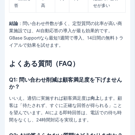
答
高
せが多い
結論
：問い合わせ件数が多く、定型質問の比率が高い商
業施設では、AI自動応答の導入が最も効果的です。
GBase Supportなら最短1週間で導入、14日間の無料トラ
イアルで効果を試せます。
よくある質問（FAQ）
Q1: 問い合わせ削減は顧客満足度を下げません
か？
いいえ。適切に実施すれば顧客満足度は
向上
します。顧
客は「待たされず、すぐに正確な回答が得られる」こと
を望んでいます。AIによる即時回答は、電話での待ち時
間をなくし、24時間対応を実現します。