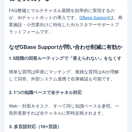
FAQ整備とマルチチャネル展開を効率的に実現するの
が、AIチャットボットの導入です。
GBase Support
は、商
業施設・小売業向けに特化したAIカスタマーサポートプ
ラットフォームです。
なぜGBase Supportが問い合わせ削減に有効か
1. 5段階の回答ルーティングで「答えられない」をなくす
簡単な質問は即座にマッチング、複雑な質問はAIが理解
して回答。外部システム連携で在庫確認も可能です。
2. 1つの知識ベースで全チャネル対応
Web・対面キオスク、すべて同じ知識ベースを参照。一
箇所更新すれば全チャネルに即時反映されます。
3. 多言語対応（10+言語）