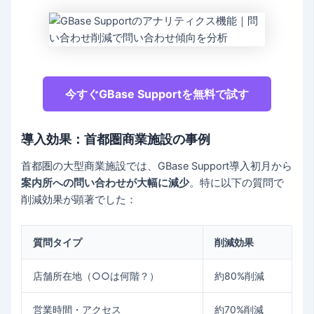
今すぐGBase Supportを無料で試す
導入効果：首都圏商業施設の事例
首都圏の大型商業施設では、GBase Support導入初月から
案内所への問い合わせが大幅に減少
。特に以下の質問で
削減効果が顕著でした：
質問タイプ
削減効果
店舗所在地（○○は何階？）
約80%削減
営業時間・アクセス
約70%削減