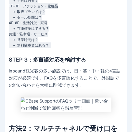
  → 予約は必要？

1F-3F：ファッション・化粧品

  → 取扱ブランドは？

  → セール期間は？

4F-8F：生活雑貨・家電

  → 在庫確認はできる？

共通：駐車場・サービス

  → 営業時間は？

STEP 3：多言語対応を検討する
inbound観光客の多い施設では、日・英・中・韓の4言語
対応が必須です。FAQを多言語化することで、外国語で
の問い合わせを大幅に削減できます。
方法2：マルチチャネルで受け口を