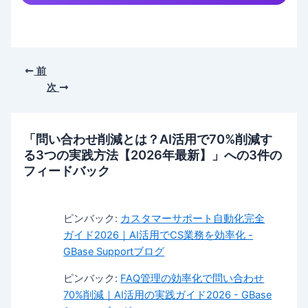
前
次
「問い合わせ削減とは？AI活用で70%削減す
る3つの実践方法【2026年最新】」への3件の
フィードバック
ピンバック:
カスタマーサポート自動化完全
ガイド2026｜AI活用でCS業務を効率化 -
GBase Supportブログ
ピンバック:
FAQ管理の効率化で問い合わせ
70%削減｜AI活用の実践ガイド2026 - GBase