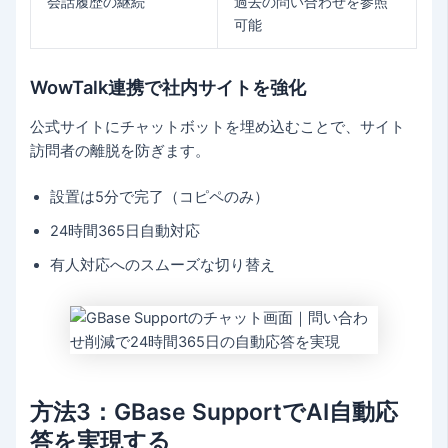
会話履歴の継続
過去の問い合わせを参照
可能
WowTalk連携で社内サイトを強化
公式サイトにチャットボットを埋め込むことで、サイト
訪問者の離脱を防ぎます。
設置は5分で完了（コピペのみ）
24時間365日自動対応
有人対応へのスムーズな切り替え
方法3：GBase SupportでAI自動応
答を実現する