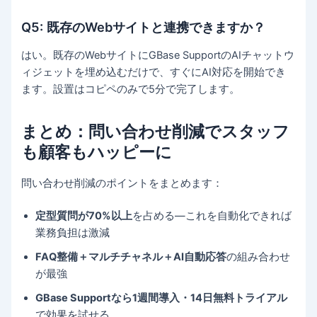
Q5: 既存のWebサイトと連携できますか？
はい。既存のWebサイトにGBase SupportのAIチャットウ
ィジェットを埋め込むだけで、すぐにAI対応を開始でき
ます。設置はコピペのみで5分で完了します。
まとめ：問い合わせ削減でスタッフ
も顧客もハッピーに
問い合わせ削減のポイントをまとめます：
定型質問が70%以上
を占める—これを自動化できれば
業務負担は激減
FAQ整備＋マルチチャネル＋AI自動応答
の組み合わせ
が最強
GBase Supportなら1週間導入・14日無料トライアル
で効果を試せる