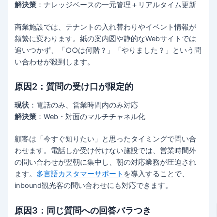
解決策
：ナレッジベースの一元管理＋リアルタイム更新
商業施設では、テナントの入れ替わりやイベント情報が
頻繁に変わります。紙の案内図や静的なWebサイトでは
追いつかず、「○○は何階？」「やりました？」という問
い合わせが殺到します。
原因2：質問の受け口が限定的
現状
：電話のみ、営業時間内のみ対応
解決策
：Web・対面のマルチチャネル化
顧客は「今すぐ知りたい」と思ったタイミングで問い合
わせます。電話しか受け付けない施設では、営業時間外
の問い合わせが翌朝に集中し、朝の対応業務が圧迫され
ます。
多言語カスタマーサポート
を導入することで、
inbound観光客の問い合わせにも対応できます。
原因3：同じ質問への回答バラつき