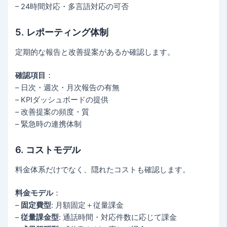
– 24時間対応・多言語対応の可否
5. レポーティング体制
定期的な報告と改善提案があるか確認します。
確認項目
：
– 日次・週次・月次報告の有無
– KPIダッシュボードの提供
– 改善提案の頻度・質
– 緊急時の連携体制
6. コストモデル
料金体系だけでなく、隠れたコストも確認します。
料金モデル
：
–
固定費型
: 月額固定＋従量課金
–
従量課金型
: 通話時間・対応件数に応じて課金