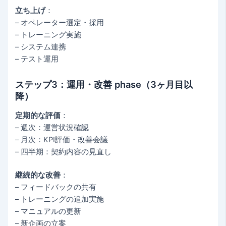
立ち上げ
：
– オペレーター選定・採用
– トレーニング実施
– システム連携
– テスト運用
ステップ3：運用・改善 phase（3ヶ月目以
降）
定期的な評価
：
– 週次：運営状況確認
– 月次：KPI評価・改善会議
– 四半期：契約内容の見直し
継続的な改善
：
– フィードバックの共有
– トレーニングの追加実施
– マニュアルの更新
– 新企画の立案