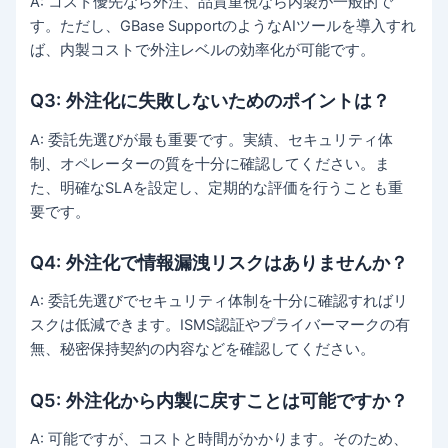
A: コスト優先なら外注、品質重視なら内製が一般的で
す。ただし、GBase SupportのようなAIツールを導入すれ
ば、内製コストで外注レベルの効率化が可能です。
Q3: 外注化に失敗しないためのポイントは？
A: 委託先選びが最も重要です。実績、セキュリティ体
制、オペレーターの質を十分に確認してください。ま
た、明確なSLAを設定し、定期的な評価を行うことも重
要です。
Q4: 外注化で情報漏洩リスクはありませんか？
A: 委託先選びでセキュリティ体制を十分に確認すればリ
スクは低減できます。ISMS認証やプライバーマークの有
無、秘密保持契約の内容などを確認してください。
Q5: 外注化から内製に戻すことは可能ですか？
A: 可能ですが、コストと時間がかかります。そのため、