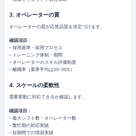
3. オペレーターの質
オペレーターの質が応答品質を決定づけます。
確認項目
：
– 採用基準・採用プロセス
– トレーニング体制・期間
– オペレーターのスキル評価制度
– 離職率（業界平均は20-30%）
4. スケールの柔軟性
需要変動に対応できるか確認します。
確認項目
：
– 最大シフト数・オペレーター数
– 繁忙期の対応実績
– 短期間での増員実績