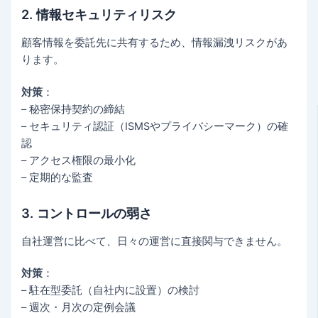
2. 情報セキュリティリスク
顧客情報を委託先に共有するため、情報漏洩リスクがあ
ります。
対策
：
– 秘密保持契約の締結
– セキュリティ認証（ISMSやプライバシーマーク）の確
認
– アクセス権限の最小化
– 定期的な監査
3. コントロールの弱さ
自社運営に比べて、日々の運営に直接関与できません。
対策
：
– 駐在型委託（自社内に設置）の検討
– 週次・月次の定例会議