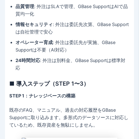
品質管理
: 外注はSLAで管理、GBase SupportはAIで品
質均一化
情報セキュリティ
: 外注は委託先次第、GBase Support
は自社管理で安心
オペレーター育成
: 外注は委託先が実施、GBase
Supportは不要（AI対応）
24時間対応
: 外注は別料金、GBase Supportは標準対
応
■ 導入ステップ（STEP 1〜3）
STEP 1：ナレッジベースの構築
既存のFAQ、マニュアル、過去の対応履歴をGBase
Supportに取り込みます。多形式のデータソースに対応し
ているため、既存資産を無駄にしません。