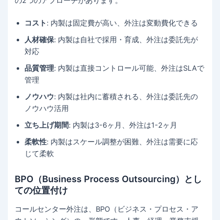
の2つのアプローチがあります。
コスト
: 内製は固定費が高い、外注は変動費化できる
人材確保
: 内製は自社で採用・育成、外注は委託先が
対応
品質管理
: 内製は直接コントロール可能、外注はSLAで
管理
ノウハウ
: 内製は社内に蓄積される、外注は委託先の
ノウハウ活用
立ち上げ期間
: 内製は3-6ヶ月、外注は1-2ヶ月
柔軟性
: 内製はスケール調整が困難、外注は需要に応
じて柔軟
BPO（Business Process Outsourcing）とし
ての位置付け
コールセンター外注は、BPO（ビジネス・プロセス・ア