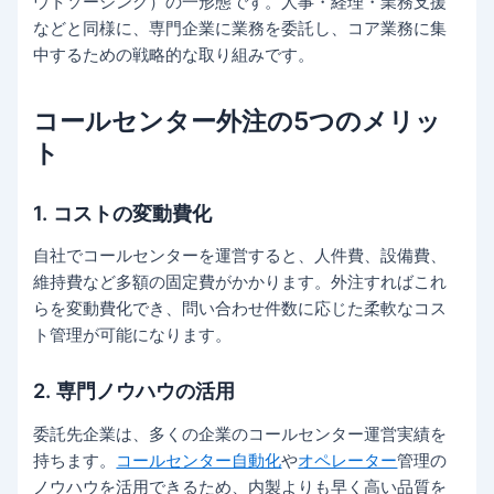
ウトソーシング）の一形態です。人事・経理・業務支援
などと同様に、専門企業に業務を委託し、コア業務に集
中するための戦略的な取り組みです。
コールセンター外注の5つのメリッ
ト
1. コストの変動費化
自社でコールセンターを運営すると、人件費、設備費、
維持費など多額の固定費がかかります。外注すればこれ
らを変動費化でき、問い合わせ件数に応じた柔軟なコス
ト管理が可能になります。
2. 専門ノウハウの活用
委託先企業は、多くの企業のコールセンター運営実績を
持ちます。
コールセンター自動化
や
オペレーター
管理の
ノウハウを活用できるため、内製よりも早く高い品質を