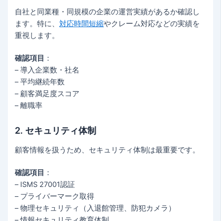
自社と同業種・同規模の企業の運営実績があるか確認し
ます。特に、
対応時間短縮
やクレーム対応などの実績を
重視します。
確認項目
：
– 導入企業数・社名
– 平均継続年数
– 顧客満足度スコア
– 離職率
2. セキュリティ体制
顧客情報を扱うため、セキュリティ体制は最重要です。
確認項目
：
– ISMS 27001認証
– プライバーマーク取得
– 物理セキュリティ（入退館管理、防犯カメラ）
– 情報セキュリティ教育体制