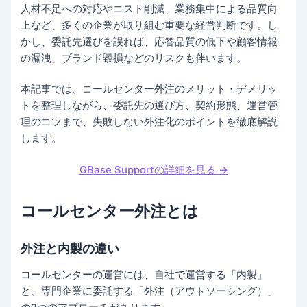
人材不足への対応やコスト削減、業務集中による品質向
上など、多くの企業が取り組む重要な経営判断です。し
かし、委託先選びを誤れば、応答品質の低下や顧客情報
の漏洩、ブランド毀損などのリスクも伴います。
本記事では、コールセンター外注のメリット・デメリッ
トを整理しながら、委託先の選び方、契約形態、運営管
理のコツまで、失敗しない外注化のポイントを徹底解説
します。
GBase Supportの詳細を見る →
コールセンター外注とは
外注と内製の違い
コールセンターの運営には、自社で運営する「内製」
と、専門企業に委託する「外注（アウトソーシング）」