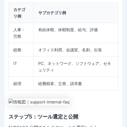
カテゴ
サブカテゴリ例
リ例
人事・
有給休暇、休暇制度、給与、評価
労務
総務
オフィス利用、会議室、名刺、出張
IT
PC、ネットワーク、ソフトウェア、セキ
ュリティ
経理
経費精算、立替、請求書
ステップ5：ツール選定と公開