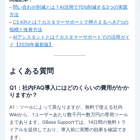
–
問い合わせ削減とは？AI活用で70%削減する3つの実践
方法
–
CS KPIとは？カスタマーサポートで押さえるべき7つの
指標と改善方法
–
AIアシスタントとは？カスタマーサポートでの活用ガイ
ド【2026年最新版】
よくある質問
Q1：社内FAQ導入にはどのくらいの費用がかか
りますか？
A1：ツールによって異なりますが、無料で使える社内
Wikiから、1ユーザーあたり数千円〜数万円の専用ツール
まであります。GBase Supportでは、14日間の無料トラ
イアルを提供しており、導入前に実際の効果を確認でき
ます。