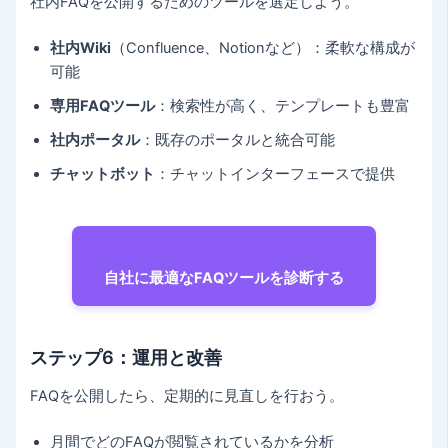
社内FAQを公開するためのツールを選定しよう。
社内Wiki
（Confluence、Notionなど）：柔軟な構成が
可能
専用FAQツール
：検索性が高く、テンプレートも豊富
社内ポータル
：既存のポータルと統合可能
チャットボット
：チャットインターフェースで提供
自社に最適なFAQツールを診断する
ステップ6：運用と改善
FAQを公開したら、定期的に見直しを行おう。
月間でどのFAQが閲覧されているかを分析