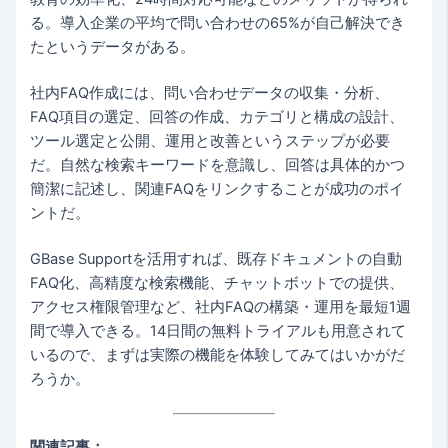
る。導入企業の平均で問い合わせの65%が自己解決でき
たというデータがある。
社内FAQ作成には、問い合わせデータの収集・分析、
FAQ項目の選定、回答の作成、カテゴリと構成の設計、
ツール選定と公開、運用と改善というステップが必要
だ。自然な検索キーワードを意識し、回答は具体的かつ
簡潔に記述し、関連FAQをリンクすることが成功のポイ
ントだ。
GBase Supportを活用すれば、既存ドキュメントの自動
FAQ化、高精度な検索機能、チャットボットでの提供、
アクセス権限管理など、社内FAQの構築・運用を最短1週
間で導入できる。14日間の無料トライアルも用意されて
いるので、まずは実際の機能を体験してみてはいかがだ
ろうか。
関連記事：