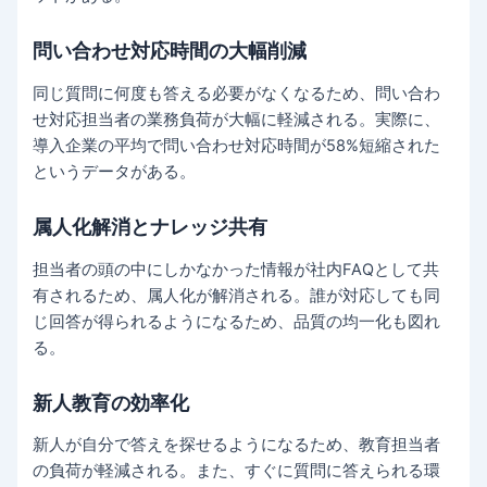
問い合わせ対応時間の大幅削減
同じ質問に何度も答える必要がなくなるため、問い合わ
せ対応担当者の業務負荷が大幅に軽減される。実際に、
導入企業の平均で問い合わせ対応時間が58%短縮された
というデータがある。
属人化解消とナレッジ共有
担当者の頭の中にしかなかった情報が社内FAQとして共
有されるため、属人化が解消される。誰が対応しても同
じ回答が得られるようになるため、品質の均一化も図れ
る。
新人教育の効率化
新人が自分で答えを探せるようになるため、教育担当者
の負荷が軽減される。また、すぐに質問に答えられる環