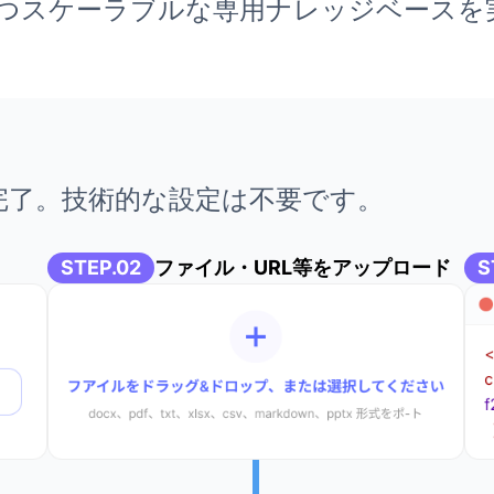
、高速かつスケーラブルな専用ナレッジベース
完了。技術的な設定は不要です。
STEP.02
ファイル・URL等をアップロード
S