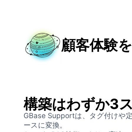
顧客体験を
構築はわずか3
GBase Supportは、タグ
ースに変換。