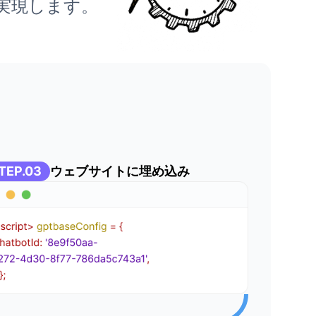
を実現します。
TEP.03
ウェブサイトに埋め込み