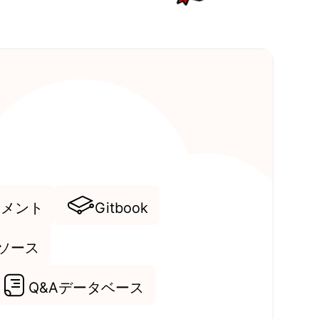
ュメント
Gitbook
Iソース
Q&Aデータベース