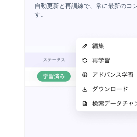
自動更新と再訓練で、常に最新のコ
す。