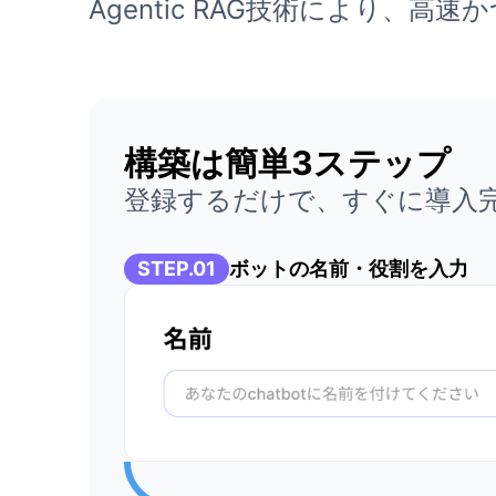
Agentic RAG技術により
構築は簡単3ステップ
登録するだけで、すぐに導入
STEP.01
ボットの名前・役割を入力