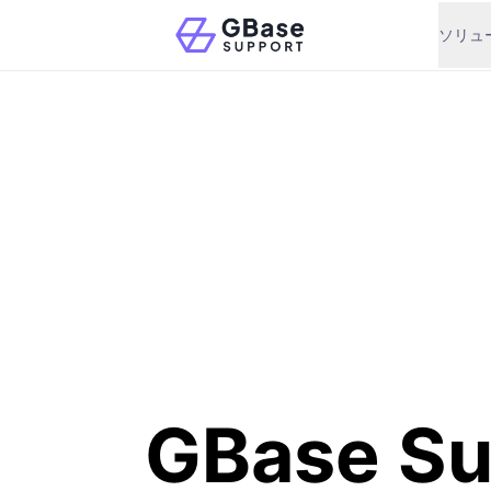
ソリュ
GBase Su