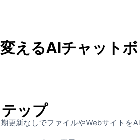
変えるAIチャット
ステップ
付けや定期更新なしでファイルやWebサイトを