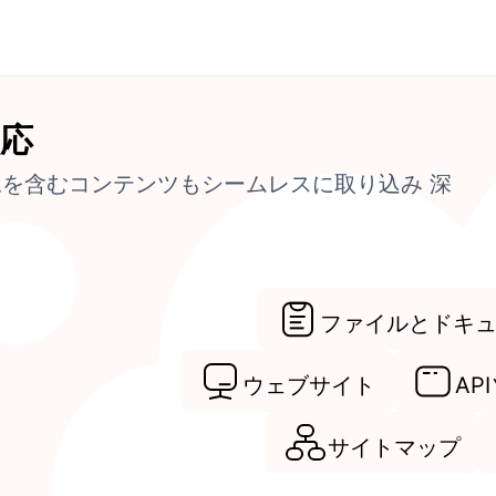
応
像を含むコンテンツもシームレスに取り込み 深
ファイルとドキ
ウェブサイト
AP
サイトマップ