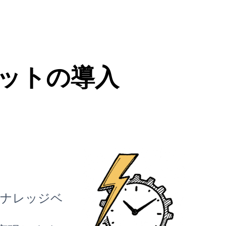
ボットの導入
AIナレッジベ