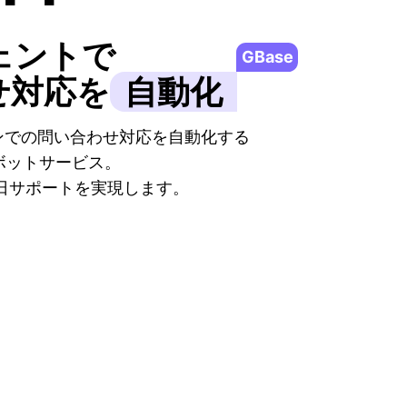
ェントで
GBase
せ対応を
自動化
インでの問い合わせ対応を自動化する
ボットサービス。
5日サポートを実現します。