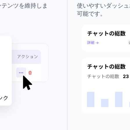
ンテンツを維持しま
使いやすいダッシュ
可能です。