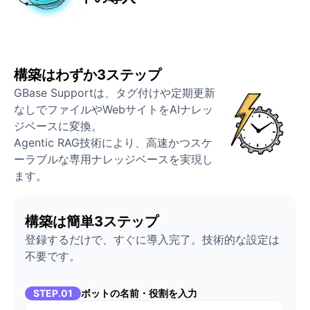
構築はわずか3ステップ
GBase Supportは、タグ付けや定期更新
なしでファイルやWebサイトをAIナレッ
ジベースに変換。
Agentic RAG技術により、高速かつスケ
ーラブルな専用ナレッジベースを実現し
ます。
構築は簡単3ステップ
登録するだけで、すぐに導入完了。技術的な設定は
不要です。
STEP.01
ボットの名前・役割を入力