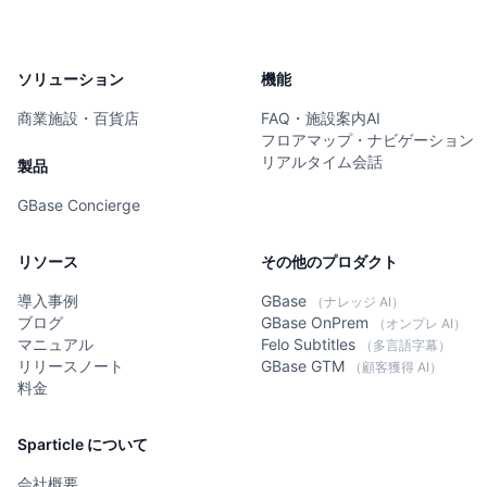
ソリューション
機能
商業施設・百貨店
FAQ・施設案内AI
フロアマップ・ナビゲーション
リアルタイム会話
製品
GBase Concierge
リソース
その他のプロダクト
導入事例
GBase
（ナレッジ AI）
ブログ
GBase OnPrem
（オンプレ AI）
マニュアル
Felo Subtitles
（多言語字幕）
リリースノート
GBase GTM
（顧客獲得 AI）
料金
Sparticle について
会社概要