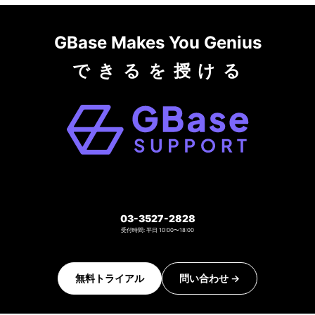
GBase Makes You Genius
で き る を 授 け る
今すぐ GBase Support を始めて、AIが問い合わせ対応を自動
化する世界を体験しよう
03-3527-2828
受付時間: 平日 10:00〜18:00
無料トライアル
問い合わせ
→