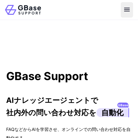
menu
GBase Support
AIナレッジエージェントで
GBase
社内外の問い合わせ対応を
自動化
FAQなどからAIを学習させ、オンラインでの問い合わせ対応を自
動化する