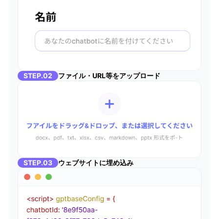
STEP.02
ファイル・URL等をアップロード
STEP.03
ウェブサイトに埋め込み